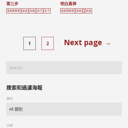
第三步
明白真神
基督教教導
家庭
負擔
孩子
女子
基督教教導
家庭
家庭
Next page →
1
2
搜索和過濾海報
類別
日期