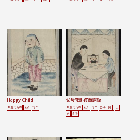
Happy Child
父母教訓孩童謝飯
基督教教導
家庭
孩子
基督教教導
家庭
孩子
日常生活
家
庭
食物