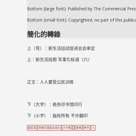
Bottom (large font): Published by The Commercial Pre
Bottom (small font): Copyrighted, no part of this publ
簡化的轉錄
上（弯）：新生活运动促进总会审定
上：新生活挂图 军事化标语（六）
正文：人人要受公民训练
下（大字）：商务印书馆印行
下（小字）：版权所有 不许翻印
國民黨
商務印書館出版社
大字報
旗幟
秩序
人