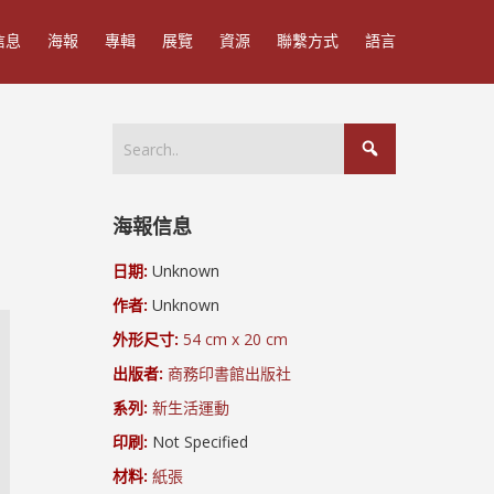
信息
海報
專輯
展覽
資源
聯繫方式
語言
海報信息
日期:
Unknown
作者:
Unknown
外形尺寸:
54 cm x 20 cm
出版者:
商務印書館出版社
系列:
新生活運動
印刷:
Not Specified
材料:
紙張