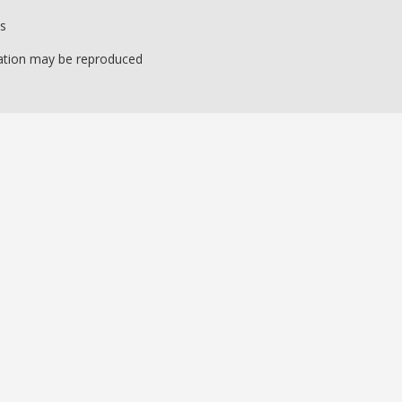
ss
ication may be reproduced