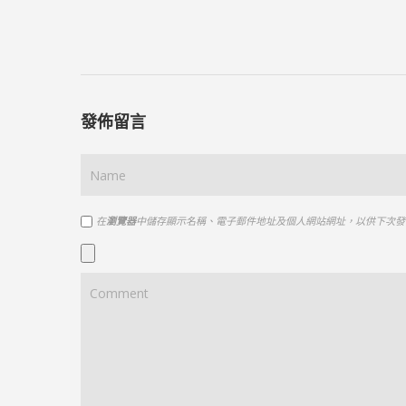
發佈留言
在
瀏覽器
中儲存顯示名稱、電子郵件地址及個人網站網址，以供下次發