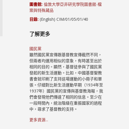
圖書館:
倫敦大學亞非研究學院圖書館-檔
案與特殊藏品
目錄:
(English) CIM/01/05/01/40
了解更多
國民黨
雖然國民黨宣傳跟基督教宣傳截然不同，
但兩者均運用相似的意象，有時甚至出於
相同的目的。顯然，基督徒參與了國民黨
發起的新生活運動。比如，中國基督聖教
書會就印刷了支持這場運動的小冊子和單
張。仔細對比新生活運動早期（1934年至
1937年）國民黨的宣傳與基督教海報，我
們會發現他們傳達了相同的信息。至少在
一段時間內，統治階級在重振國家的過程
中，尋求了基督教的支持。
更多資源...