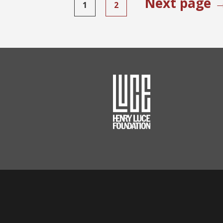
Next page 
1
2