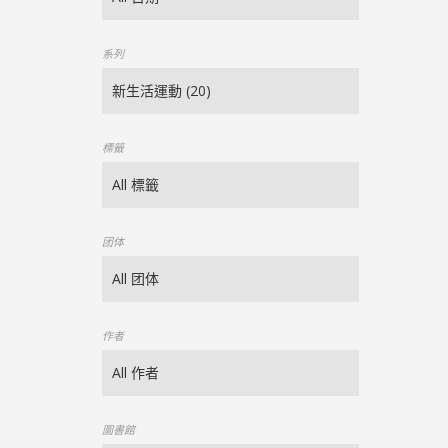
系列
標籤
团体
作者
圖書館