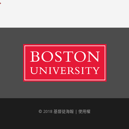
→
© 2018 基督徒海報 |
使用權