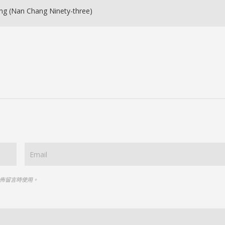
ang (Nan Chang Ninety-three)
佈留言時使用。