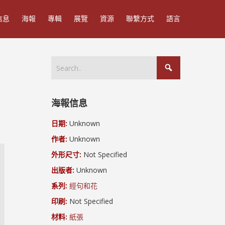
信息
海報
專輯
展覽
資源
聯繫方式
語言
海報信息
日期:
Unknown
作者:
Unknown
外形尺寸:
Not Specified
出版者:
Unknown
系列:
經句和花
印刷:
Not Specified
材料:
紙張