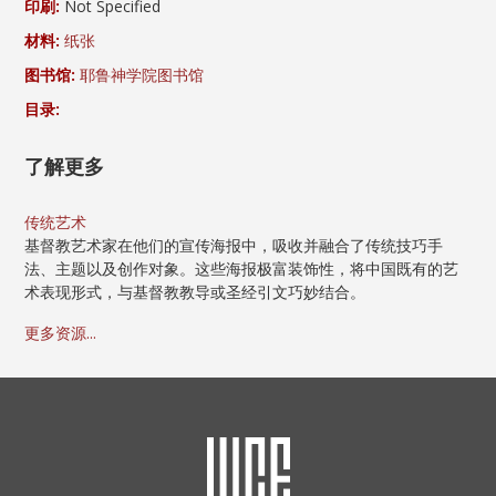
印刷:
Not Specified
材料:
纸张
图书馆:
耶鲁神学院图书馆
目录:
了解更多
传统艺术
基督教艺术家在他们的宣传海报中，吸收并融合了传统技巧手
法、主题以及创作对象。这些海报极富装饰性，将中国既有的艺
术表现形式，与基督教教导或圣经引文巧妙结合。
更多资源...