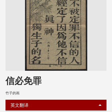
信必免罪
竹子的画
英文翻译