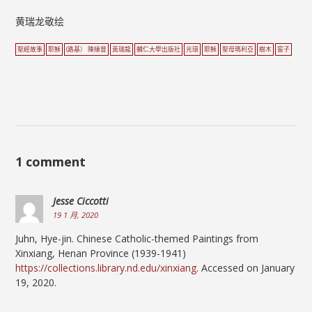
黄瑞龙敬绘
聖經故事
耶穌
(路基） 陳緣督
黃瑞龍
輔仁大學出版社
光環
耶穌
聖母瑪利亞
樹木
窗子
1 comment
Jesse Ciccotti
19 1 月, 2020
Juhn, Hye-jin. Chinese Catholic-themed Paintings from
Xinxiang, Henan Province (1939-1941)
https://collections.library.nd.edu/xinxiang
. Accessed on January
19, 2020.