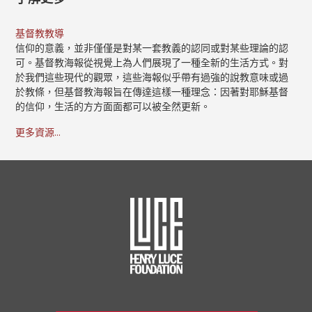
基督教教導
信仰的意義，並非僅僅是對某一套教義的認同或對某些理論的認
可。基督教海報從視覺上為人們展現了一種全新的生活方式。對
於我們這些現代的觀眾，這些海報似乎帶有過強的說教意味或過
於教條，但基督教海報旨在傳達這樣一種理念：因著對耶穌基督
的信仰，生活的方方面面都可以被全然更新。
更多資源...