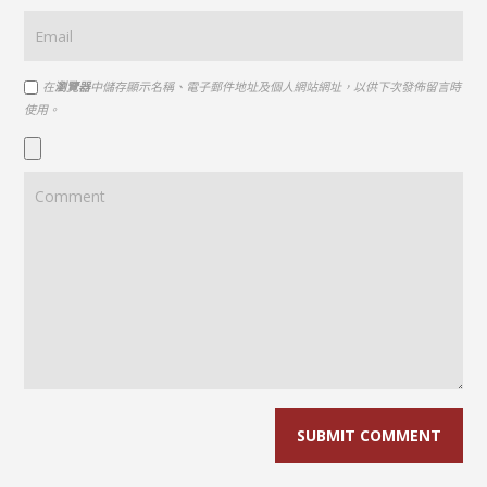
在
瀏覽器
中儲存顯示名稱、電子郵件地址及個人網站網址，以供下次發佈留言時
使用。