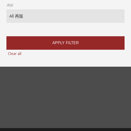
再版
APPLY FILTER
Clear all