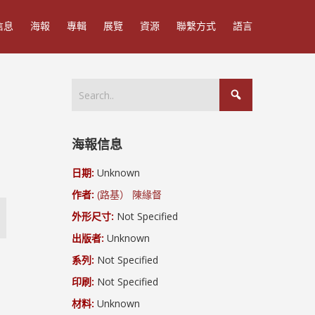
信息
海報
專輯
展覽
資源
聯繫方式
語言
海報信息
日期:
Unknown
作者:
(路基） 陳緣督
外形尺寸:
Not Specified
出版者:
Unknown
系列:
Not Specified
印刷:
Not Specified
材料:
Unknown