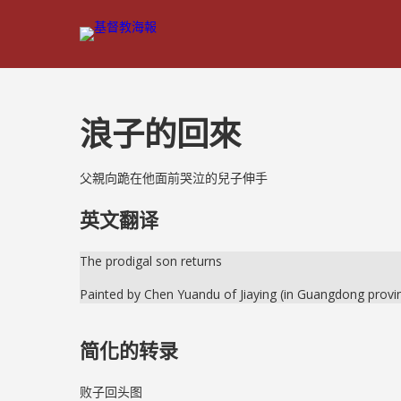
浪子的回來
父親向跪在他面前哭泣的兒子伸手
英文翻译
The prodigal son returns
Painted by Chen Yuandu of Jiaying (in Guangdong provi
简化的转录
败子回头图