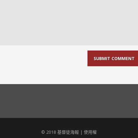
© 2018 基督徒海報 |
使用權