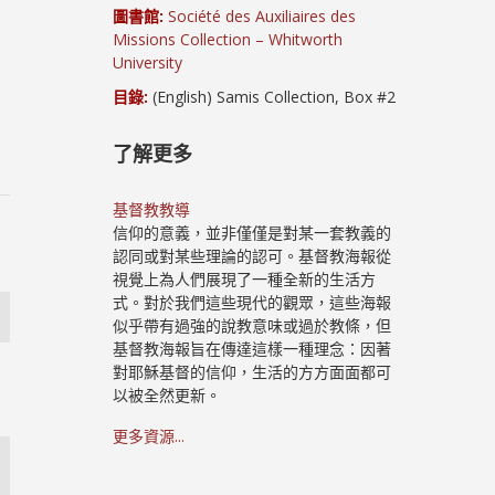
圖書館:
Société des Auxiliaires des
Missions Collection – Whitworth
University
目錄:
(English) Samis Collection, Box #2
了解更多
基督教教導
信仰的意義，並非僅僅是對某一套教義的
認同或對某些理論的認可。基督教海報從
視覺上為人們展現了一種全新的生活方
式。對於我們這些現代的觀眾，這些海報
似乎帶有過強的說教意味或過於教條，但
基督教海報旨在傳達這樣一種理念：因著
對耶穌基督的信仰，生活的方方面面都可
以被全然更新。
更多資源...