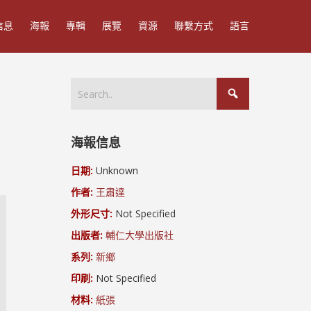
信息
海報
專輯
展覽
資源
聯繫方式
語言
海報信息
日期:
Unknown
作者:
王肅達
外形尺寸:
Not Specified
出版者:
輔仁大學出版社
系列:
新鄉
印刷:
Not Specified
材料:
紙張