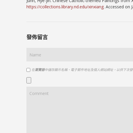
Juhn, Hye-jin. Chinese Catholic-themed Paintings from 
https://collections.library.nd.edu/xinxiang
. Accessed on J
發佈留言
在
瀏覽器
中儲存顯示名稱、電子郵件地址及個人網站網址，以供下次發