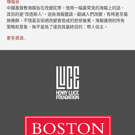
傳福音
中國基督教海報旨在改變民眾。借用一幅最常見的海報上的話，
其目的是“改造新人”。這些海報邀請，勸誡人們改變，有時甚至毫
無掩飾，不惜直言拒絕改變會造成的悲慘後果。海報運用的所有
策略和意象，無不是為了達到其最終目的：帶人信主。
更多資源...