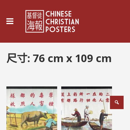
尺寸:
76 cm x 109 cm
文
章
分
頁