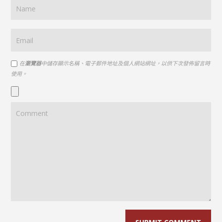
在
瀏覽器
中儲存顯示名稱、電子郵件地址及個人網站網址，以供下次發佈留言時
使用。