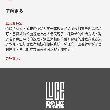
了解更多
基督教教導
信仰的意義，並非僅僅是對某一套教義的認同或對某些理論的認
可。基督教海報從視覺上為人們展現了一種全新的生活方式。對
於我們這些現代的觀眾，這些海報似乎帶有過強的說教意味或過
於教條，但基督教海報旨在傳達這樣一種理念：因著對耶穌基督
的信仰，生活的方方面面都可以被全然更新。
更多資源...