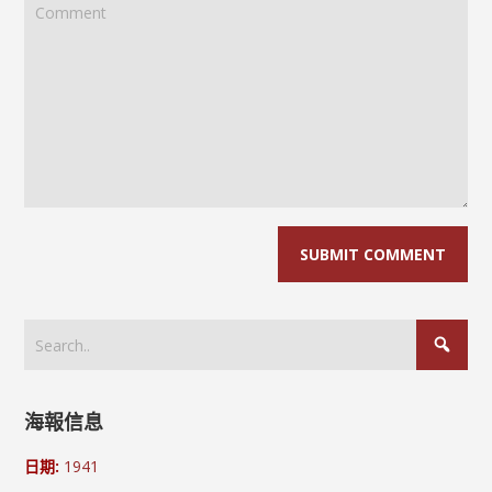
海報信息
日期:
1941