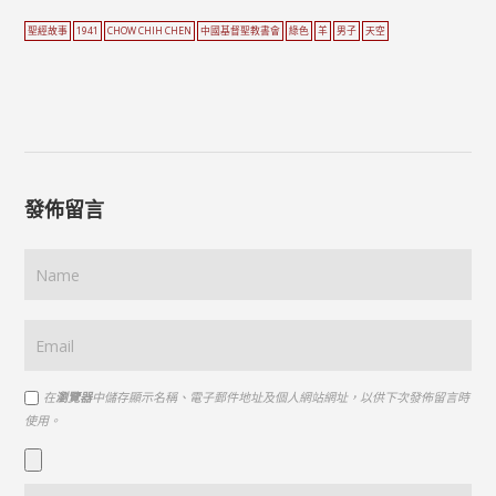
聖經故事
1941
CHOW CHIH CHEN
中國基督聖教書會
綠色
羊
男子
天空
發佈留言
在
瀏覽器
中儲存顯示名稱、電子郵件地址及個人網站網址，以供下次發佈留言時
使用。