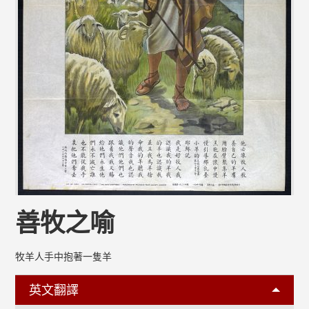
善牧之喻
牧羊人手中抱著一隻羊
英文翻譯