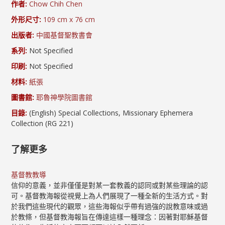
作者:
Chow Chih Chen
外形尺寸:
109 cm x 76 cm
出版者:
中國基督聖教書會
系列:
Not Specified
印刷:
Not Specified
材料:
紙張
圖書館:
耶魯神學院圖書館
目錄:
(English) Special Collections, Missionary Ephemera
Collection (RG 221)
了解更多
基督教教導
信仰的意義，並非僅僅是對某一套教義的認同或對某些理論的認
可。基督教海報從視覺上為人們展現了一種全新的生活方式。對
於我們這些現代的觀眾，這些海報似乎帶有過強的說教意味或過
於教條，但基督教海報旨在傳達這樣一種理念：因著對耶穌基督