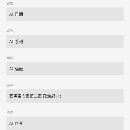
日期
系列
標籤
团体
作者