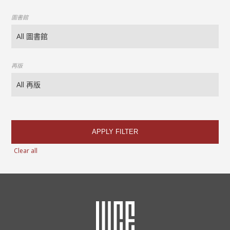
圖書館
再版
APPLY FILTER
Clear all