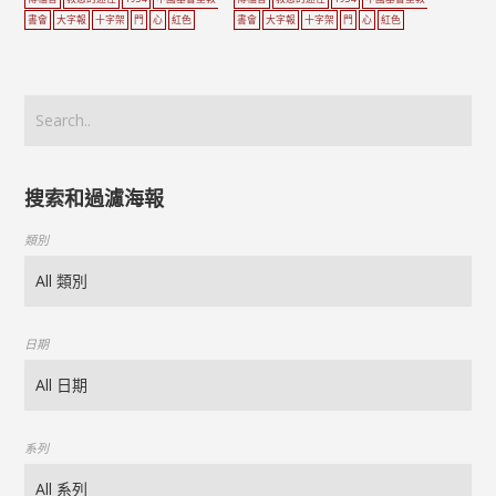
書會
大字報
十字架
門
心
紅色
書會
大字報
十字架
門
心
紅色
搜索和過濾海報
類別
日期
系列