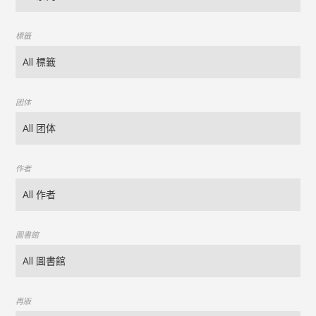
標籤
团体
作者
圖書館
再版