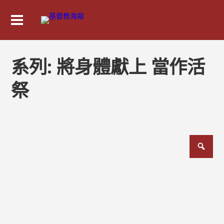
系列:
將身體獻上 當作活
祭