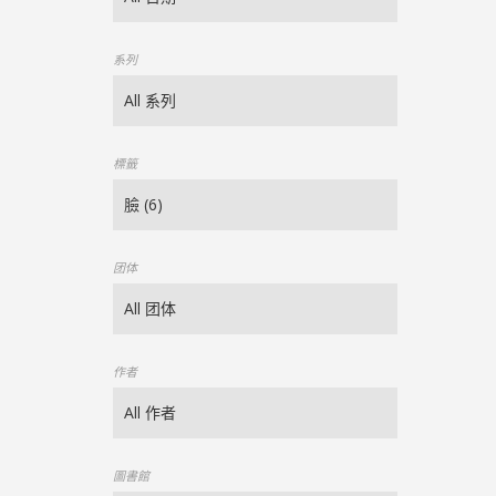
系列
標籤
团体
作者
圖書館