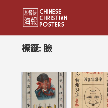
標籤:
臉