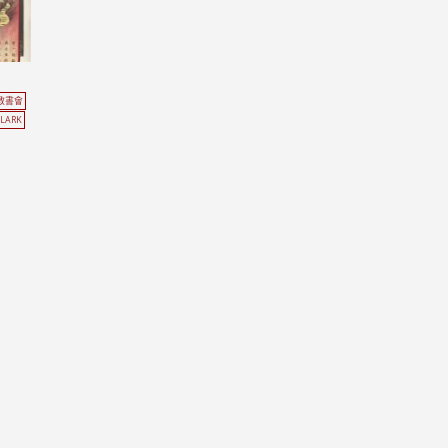
教書會
CLARK