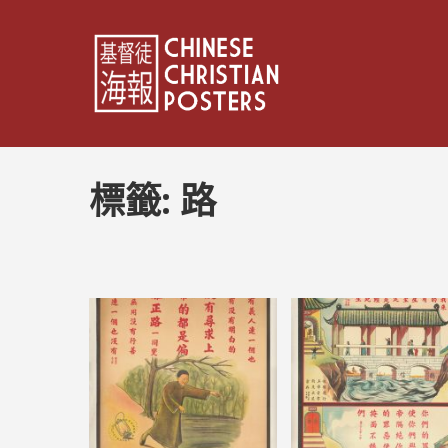
標籤:
路