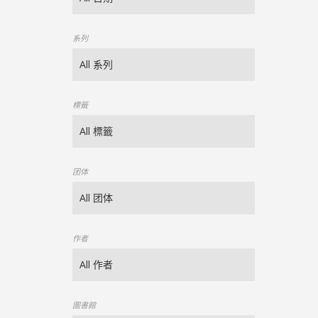
系列
標籤
团体
作者
圖書館