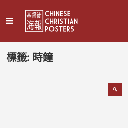
標籤:
時鐘