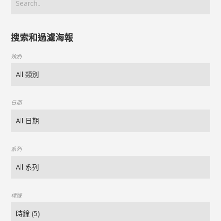
搜索和過濾海報
類別
日期
系列
標籤