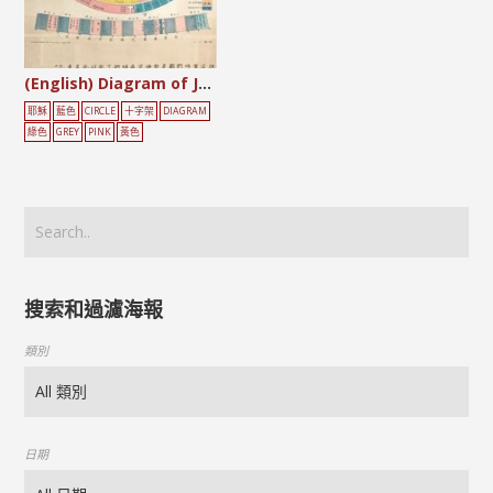
(English) Diagram of Jesus’ Life
耶穌
藍色
CIRCLE
十字架
DIAGRAM
綠色
GREY
PINK
黃色
搜索和過濾海報
類別
日期