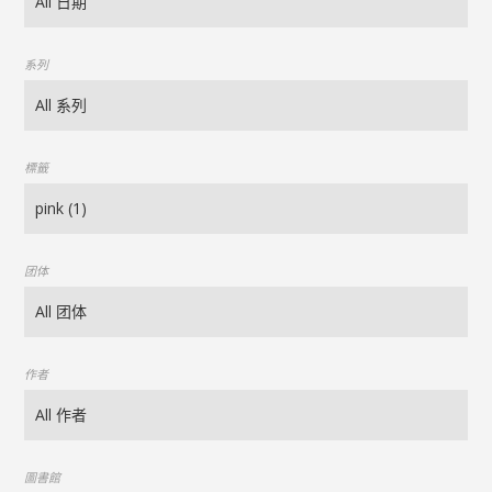
系列
標籤
团体
作者
圖書館