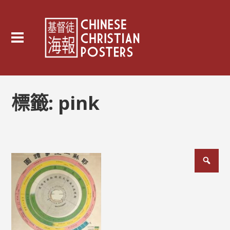
標籤:
pink