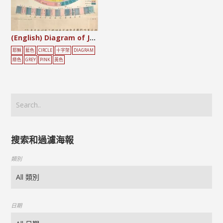
(English) Diagram of Jesus’ Life
耶穌
藍色
CIRCLE
十字架
DIAGRAM
綠色
GREY
PINK
黃色
搜索和過濾海報
類別
日期