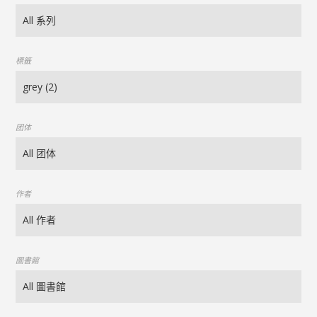
標籤
团体
作者
圖書館