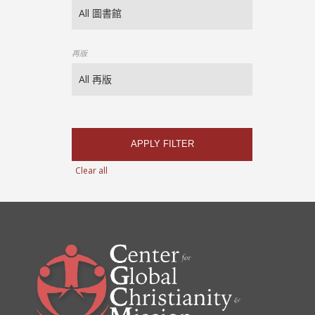
再版
APPLY FILTER
Clear all