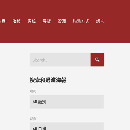
信息
海報
專輯
展覽
資源
聯繫方式
語言
搜索和過濾海報
類別
日期