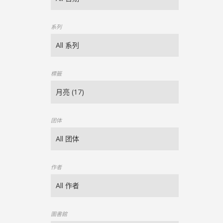
系列
標籤
团体
作者
圖書館