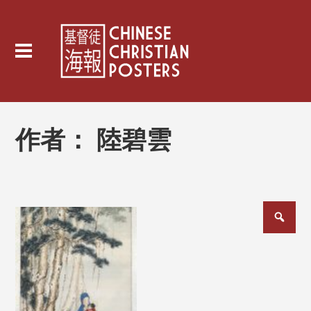
作者：
陸碧雲