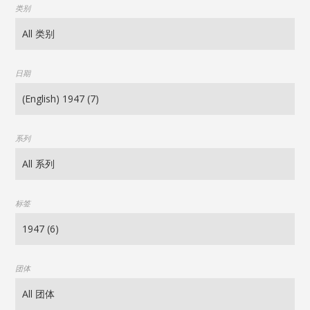
类别
日期
系列
标签
团体