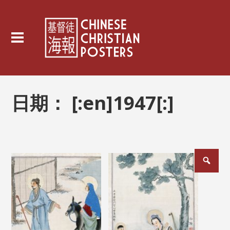
日期：
[:en]1947[:]