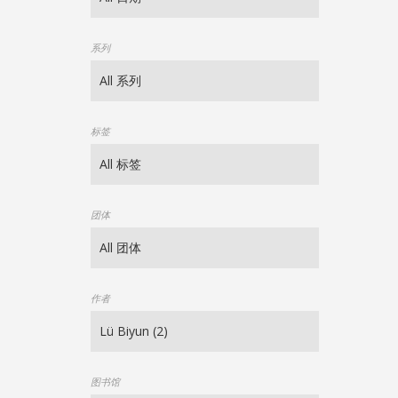
系列
标签
团体
作者
图书馆