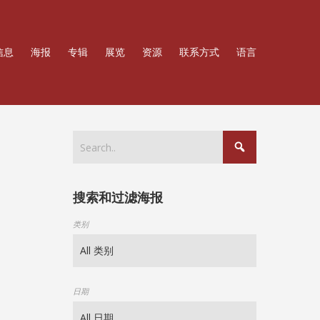
信息
海报
专辑
展览
资源
联系方式
语言
搜索和过滤海报
类别
日期