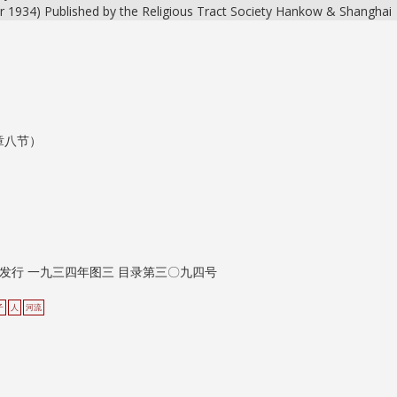
or 1934) Published by the Religious Tract Society Hankow & Shanghai
）
章八节）
发行 一九三四年图三 目录第三〇九四号
子
人
河流