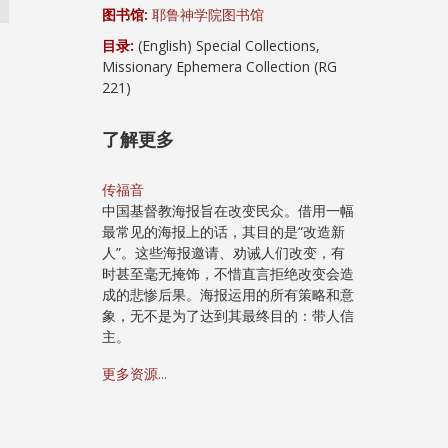
图书馆:
耶鲁神学院图书馆
目录:
(English) Special Collections,
Missionary Ephemera Collection (RG
221)
了解更多
传福音
中国基督教海报旨在改变民众。借用一幅
最常见的海报上的话，其目的是“改造新
人”。这些海报邀请、劝诫人们改变，有
时甚至毫无掩饰，不惜直言拒绝改变会造
成的悲惨后果。海报运用的所有策略和意
象，无不是为了达到其最终目的：带人信
主。
更多资源...