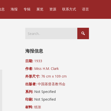
信息
海报
专辑
展览
资源
联系方式
语言
海报信息
日期:
1933
作者:
Miss H.M. Clark
外形尺寸:
76 cm x 109 cm
出版者:
中国基督圣教书会
系列:
Not Specified
印刷:
Not Specified
材料:
纸张