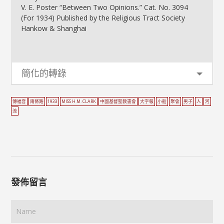
V. E. Poster “Between Two Opinions.” Cat. No. 3094
(For 1934) Published by the Religious Tract Society
Hankow & Shanghai
簡化的轉錄
傳福音
兩條路
1933
MISS H.M. CLARK
中國基督聖教書會
大字報
小船
聚會
男子
人
河
流
發佈留言