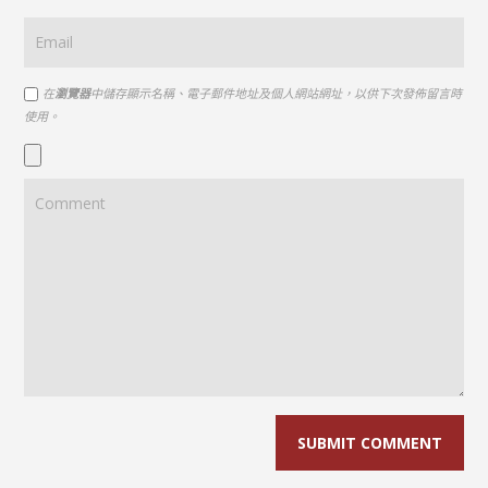
在
瀏覽器
中儲存顯示名稱、電子郵件地址及個人網站網址，以供下次發佈留言時
使用。