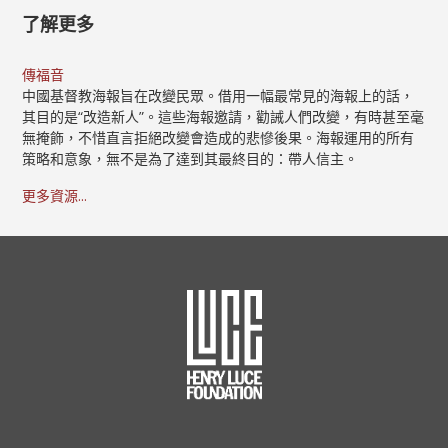
了解更多
傳福音
中國基督教海報旨在改變民眾。借用一幅最常見的海報上的話，
其目的是“改造新人”。這些海報邀請，勸誡人們改變，有時甚至毫
無掩飾，不惜直言拒絕改變會造成的悲慘後果。海報運用的所有
策略和意象，無不是為了達到其最終目的：帶人信主。
更多資源...