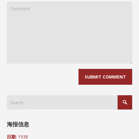
海报信息
日期:
1938