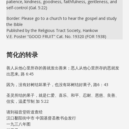
patience, kindness, goodness, faithfulness, gentleness, and
self-control (Gal. 5:22)
Border: Please go to a church to hear the gospel and study
the Bible
Published by the Religious Tract Society, Hankow
V.E. Poster “GOOD FRUIT” Cat. No. 19320 (FOR 1938)
简化的转录
善人从他心里所存的善就发出善来；恶人从他心里所存的恶就发
出恶来, 路 6:45
因为，没有好树结坏果子，也没有坏树结好果子, 路6：43
圣灵所结的果子，就是仁爱、喜乐、和平、忍耐、恩慈、良善、
信实，温柔节制 加 5:22
请到福音堂听道查经
汉口鄱阳街中市 中国基督圣教书会发行
一九三八年图