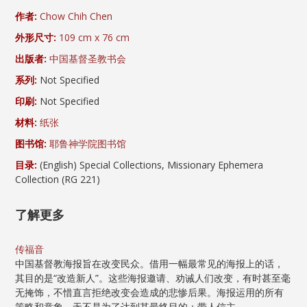
作者:
Chow Chih Chen
外形尺寸:
109 cm x 76 cm
出版者:
中国基督圣教书会
系列:
Not Specified
印刷:
Not Specified
材料:
纸张
图书馆:
耶鲁神学院图书馆
目录:
(English) Special Collections, Missionary Ephemera
Collection (RG 221)
了解更多
传福音
中国基督教海报旨在改变民众。借用一幅最常见的海报上的话，
其目的是“改造新人”。这些海报邀请、劝诫人们改变，有时甚至毫
无掩饰，不惜直言拒绝改变会造成的悲惨后果。海报运用的所有
策略和意象，无不是为了达到其最终目的：带人信主。