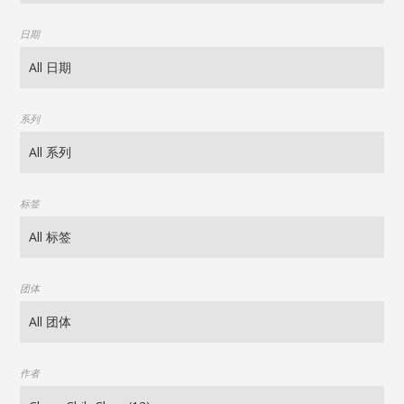
日期
系列
标签
团体
作者