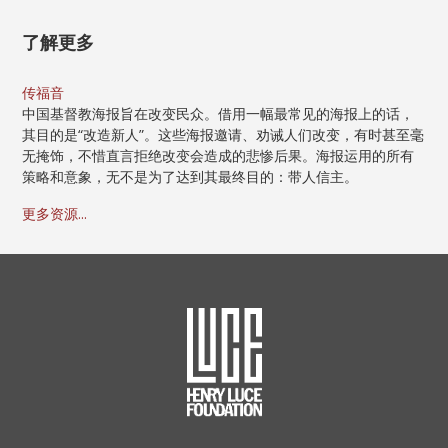
了解更多
传福音
中国基督教海报旨在改变民众。借用一幅最常见的海报上的话，
其目的是“改造新人”。这些海报邀请、劝诫人们改变，有时甚至毫
无掩饰，不惜直言拒绝改变会造成的悲惨后果。海报运用的所有
策略和意象，无不是为了达到其最终目的：带人信主。
更多资源...