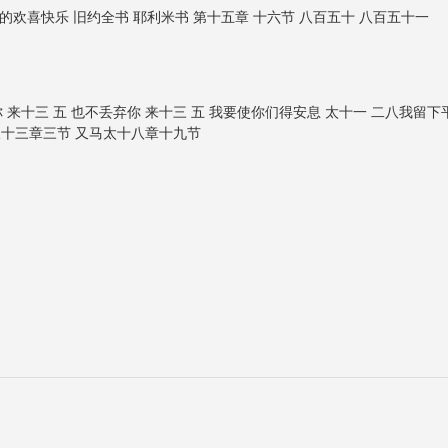
欢喜快乐 旧约全书 耶利米书 第十五章 十六节 八百五十 八百五十一
来十三 五 也不丢弃你 来十三 五 我要使你们得安息 太十一 二八我留下
书三十三章三节 又马太十八章十九节