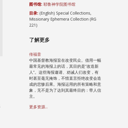
图书馆:
耶鲁神学院图书馆
.
目录:
(English) Special Collections,
Missionary Ephemera Collection (RG
221)
了解更多
传福音
中国基督教海报旨在改变民众。借用一幅
最常见的海报上的话，其目的是“改造新
人”。这些海报邀请、劝诫人们改变，有
时甚至毫无掩饰，不惜直言拒绝改变会造
成的悲惨后果。海报运用的所有策略和意
象，无不是为了达到其最终目的：带人信
主。
就
更多资源...