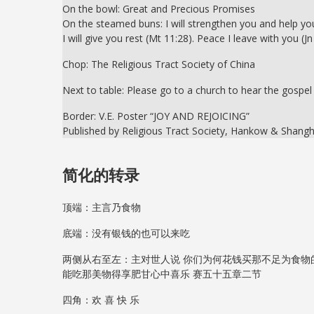
On the bowl: Great and Precious Promises
On the steamed buns: I will strengthen you and help you (
I will give you rest (Mt 11:28). Peace I leave with you (
Chop: The Religious Tract Society of China
Next to table: Please go to a church to hear the gospel
Border: V.E. Poster “JOY AND REJOICING”
Published by Religious Tract Society, Hankow & Shangh
简化的转录
顶端：主言乃食物
底端：没有银钱的也可以来吃
两侧从右至左：主对世人说 你们为何花钱买那不足为食物的
能吃那美物得享肥甘心中喜乐 赛五十五章二节
四角：欢 喜 快 乐