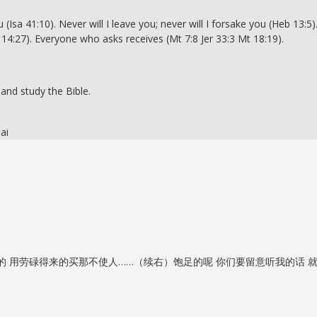
Isa 41:10). Never will I leave you; never will I forsake you (Heb 13:5)
Jn 14:27). Everyone who asks receives (Mt 7:8 Jer 33:3 Mt 18:19).
 and study the Bible.
ai
 用劳碌得来的买那不使人……（续右）饱足的呢 你们要留意听我的话 