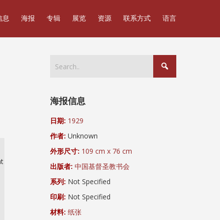
信息
海报
专辑
展览
资源
联系方式
语言
海报信息
日期:
1929
作者:
Unknown
外形尺寸:
109 cm x 76 cm
at
出版者:
中国基督圣教书会
系列:
Not Specified
印刷:
Not Specified
材料:
纸张