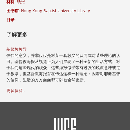
材料:
纸张
图书馆:
Hong Kong Baptist University Library
目录:
了解更多
基督教教导
信仰的意义，并非仅仅是对某一套教义的认同或对某些理论的认
可。基督教海报从视觉上为人们展现了一种全新的生活方式。对
于我们这些现代的观众，这些海报似乎带有过强的说教意味或过
于教条，但基督教海报旨在传达这样一种理念：因着对耶稣基督
的信仰，生活的方方面面都可以被全然更新。
更多资源...