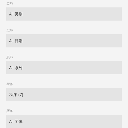
类别
日期
系列
标签
团体