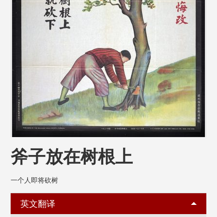
斧子放在树根上
一个人即将砍树
英文翻译