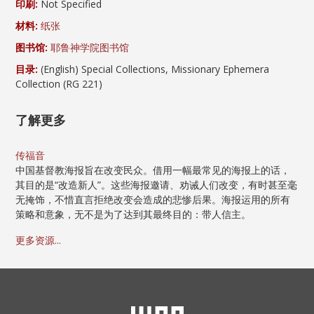
印刷:
Not Specified
材料:
纸张
图书馆:
耶鲁神学院图书馆
目录:
(English) Special Collections, Missionary Ephemera
Collection (RG 221)
了解更多
传福音
中国基督教海报旨在改变民众。借用一幅最常见的海报上的话，
其目的是“改造新人”。这些海报邀请、劝诫人们改变，有时甚至毫
无掩饰，不惜直言拒绝改变会造成的悲惨后果。海报运用的所有
策略和意象，无不是为了达到其最终目的：带人信主。
更多资源...