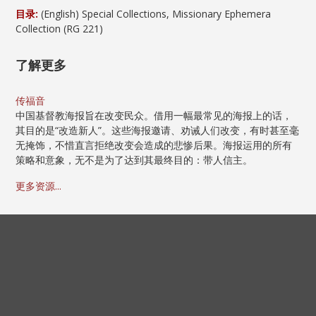
目录:
(English) Special Collections, Missionary Ephemera
Collection (RG 221)
了解更多
传福音
中国基督教海报旨在改变民众。借用一幅最常见的海报上的话，
其目的是“改造新人”。这些海报邀请、劝诫人们改变，有时甚至毫
无掩饰，不惜直言拒绝改变会造成的悲惨后果。海报运用的所有
策略和意象，无不是为了达到其最终目的：带人信主。
更多资源...