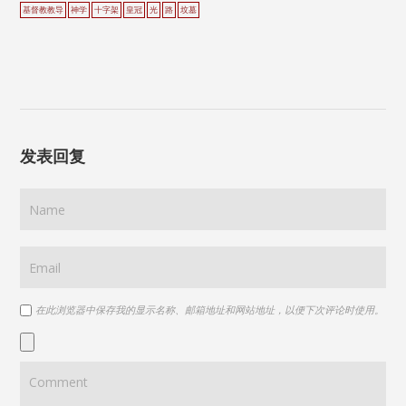
基督教教导
神学
十字架
皇冠
光
路
坟墓
发表回复
在此浏览器中保存我的显示名称、邮箱地址和网站地址，以便下次评论时使用。