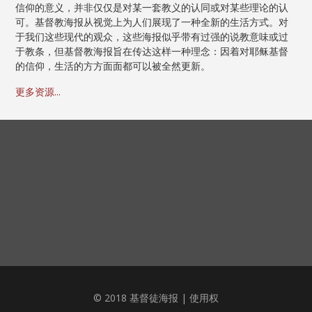
信仰的意义，并非仅仅是对某一套教义的认同或对某些理论的认
可。基督教海报从视觉上为人们展现了一种全新的生活方式。对
于我们这些现代的观众，这些海报似乎带有过强的说教意味或过
于教条，但基督教海报旨在传达这样一种理念：因着对耶稣基督
的信仰，生活的方方面面都可以被全然更新。
更多资源...
© 2018 基督徒海报 |
使用权