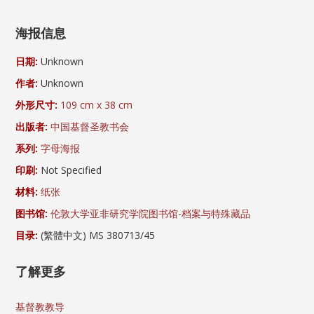
海报信息
日期:
Unknown
作者:
Unknown
外形尺寸:
109 cm x 38 cm
出版者:
中国基督圣教书会
系列:
字母海报
印刷:
Not Specified
材料:
纸张
图书馆:
伦敦大学亚非研究学院图书馆-档案与特殊藏品
目录:
(繁體中文) MS 380713/45
了解更多
基督教教导