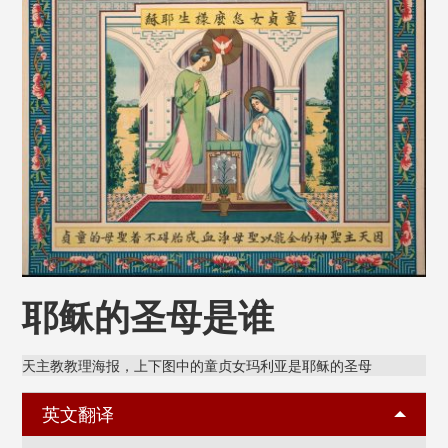
耶稣的圣母是谁
天主教教理海报，上下图中的童贞女玛利亚是耶稣的圣母
英文翻译