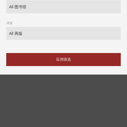
再版
应用筛选