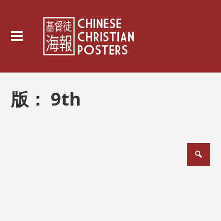
版：
9th