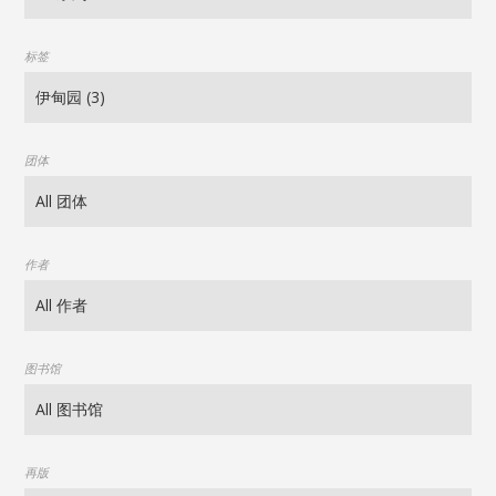
标签
团体
作者
图书馆
再版