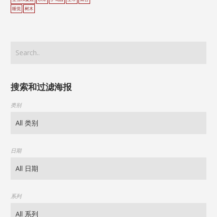
睡觉
树木
搜索和过滤海报
类别
日期
系列