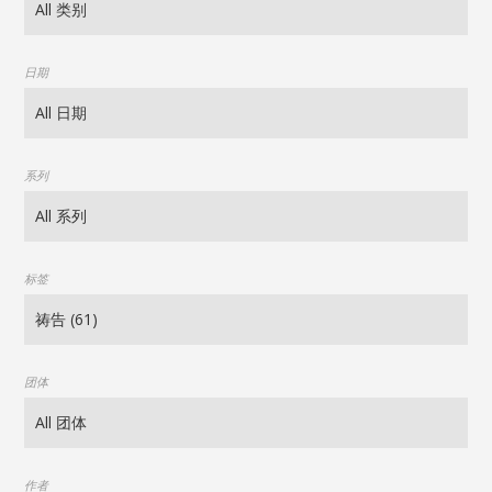
日期
系列
标签
团体
作者