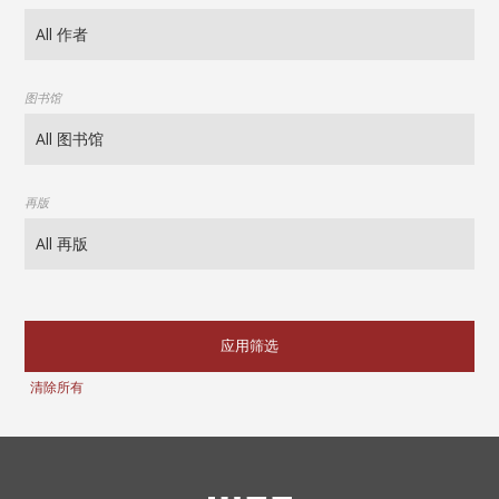
图书馆
再版
应用筛选
清除所有