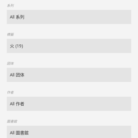
系列
標籤
团体
作者
圖書館