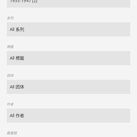
系列
標籤
团体
作者
圖書館