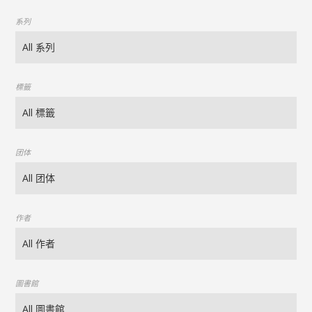
系列
標籤
团体
作者
圖書館