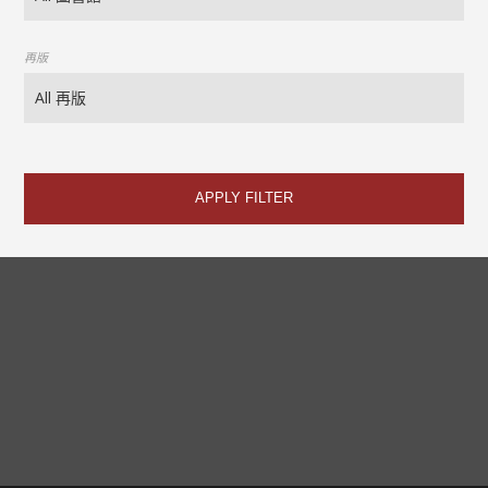
再版
APPLY FILTER