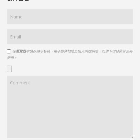
在
瀏覽器
中儲存顯示名稱、電子郵件地址及個人網站網址，以供下次發佈留言時
使用。