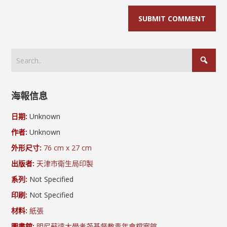
海報信息
日期:
Unknown
作者:
Unknown
外形尺寸:
76 cm x 27 cm
出版者:
天津市衛生局印製
系列:
Not Specified
印刷:
Not Specified
材料:
紙張
圖書館:
明尼蘇達大學考茨基督教青年會檔案館