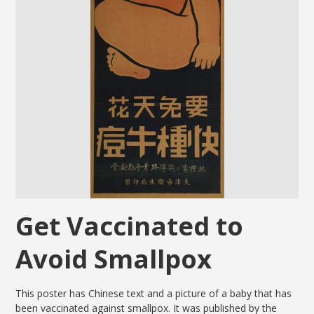
Get Vaccinated to
Avoid Smallpox
This poster has Chinese text and a picture of a baby that has
been vaccinated against smallpox. It was published by the