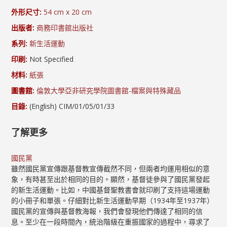
外形尺寸:
54 cm x 20 cm
出版者:
商務印書館出版社
系列:
新生活運動
印刷:
Not Specified
材料:
紙張
圖書館:
倫敦大學亞非研究學院圖書館-檔案與特殊藏品
目錄:
(English) CIM/01/05/01/33
了解更多
國民黨
雖然國民黨宣傳跟基督教宣傳截然不同，但兩者均運用相似的意
象，有時甚至出於相同的目的。顯然，基督徒參與了國民黨發起
的新生活運動。比如，中國基督聖教書會就印刷了支持這場運動
的小冊子和單張。仔細對比新生活運動早期（1934年至1937年）
國民黨的宣傳與基督教海報，我們會發現他們傳達了相同的信
息。至少在一段時間內，統治階級在重振國家的過程中，尋求了