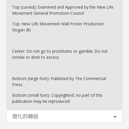
Top (curved): Examined and Approved by the New Life
Movement General Promotion Council
Top: New Life Movement Wall Poster Production
Slogan (8)
Center: Do not go to prostitutes or gamble; Do not
smoke or drink to excess
Bottom (large font): Published by The Commercial
Press
Bottom (small font): Copyrighted, no part of this
publication may be reproduced
簡化的轉錄