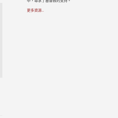
中，尋求了基督教的支持。
更多資源...