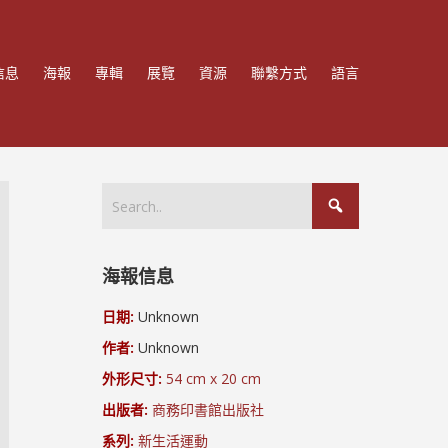
信息
海報
專輯
展覽
資源
聯繫方式
語言
海報信息
日期:
Unknown
作者:
Unknown
外形尺寸:
54 cm x 20 cm
出版者:
商務印書館出版社
系列:
新生活運動