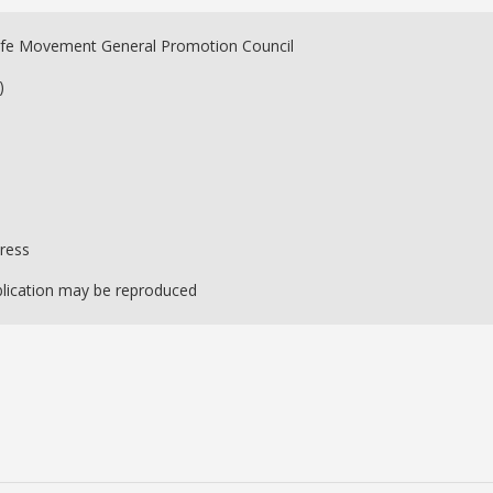
ife Movement General Promotion Council
)
Press
ublication may be reproduced