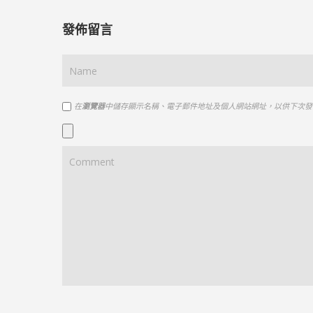
發佈留言
在
瀏覽器
中儲存顯示名稱、電子郵件地址及個人網站網址，以供下次發