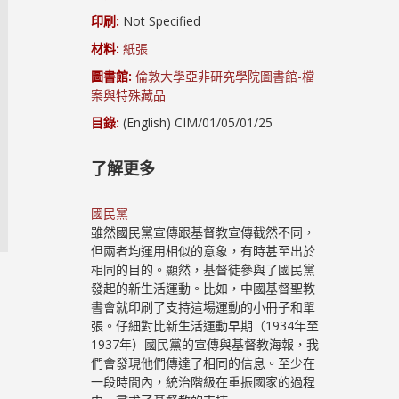
印刷:
Not Specified
材料:
紙張
圖書館:
倫敦大學亞非研究學院圖書館-檔
案與特殊藏品
目錄:
(English) CIM/01/05/01/25
了解更多
國民黨
雖然國民黨宣傳跟基督教宣傳截然不同，
但兩者均運用相似的意象，有時甚至出於
相同的目的。顯然，基督徒參與了國民黨
發起的新生活運動。比如，中國基督聖教
書會就印刷了支持這場運動的小冊子和單
張。仔細對比新生活運動早期（1934年至
1937年）國民黨的宣傳與基督教海報，我
們會發現他們傳達了相同的信息。至少在
一段時間內，統治階級在重振國家的過程